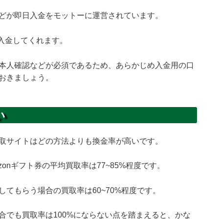
どが即日入金をモットーに運営されています。
に入金してくれます。
本人確認などが必須であるため、あらかじめ入金用の口
おきましょう。
い
取サイトはどの方法よりも換金率が高いです。
onギフト券の平均買取率は77~85%程度です。
てもらう場合の買取率は60~70%程度です。
合でも買取率は100%にならない点を踏まえると、かな