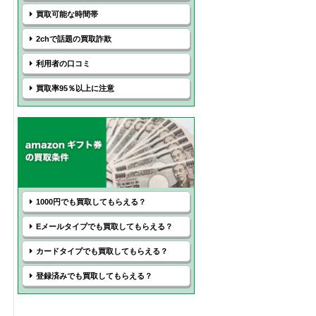
買取可能な時間帯
2chで話題の買取詐欺
利用者の口コミ
買取率95％以上に注意
1000円でも買取してもらえる？
Eメールタイプでも買取してもらえる？
カードタイプでも買取してもらえる？
登録済みでも買取してもらえる？