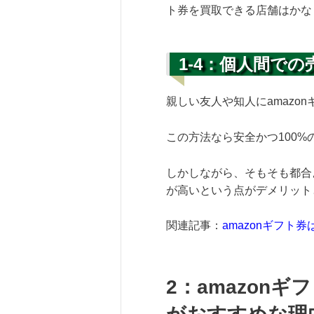
ト券を買取できる店舗はかな
1-4：個人間での
親しい友人や知人にamazo
この方法なら安全かつ100
しかしながら、そもそも都合よ
が高いという点がデメリット
関連記事：
amazonギフ
2：amazon