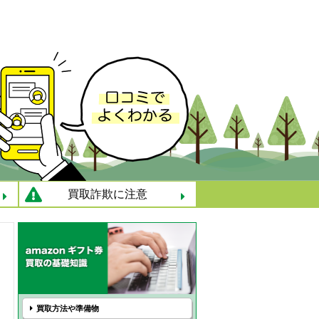
買取詐欺に注意
買取方法や準備物