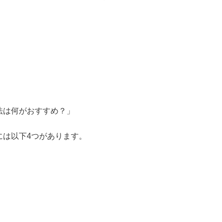
方法は何がおすすめ？」
法には以下4つがあります。