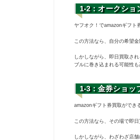
1-2：オークシ
ヤフオク！でamazonギフ
この方法なら、自分の希望金
しかしながら、即日買取され
ブルに巻き込まれる可能性も
1-3：金券ショッ
amazonギフト券買取がで
この方法なら、その場で即日
しかしながら、わざわざ店舗に